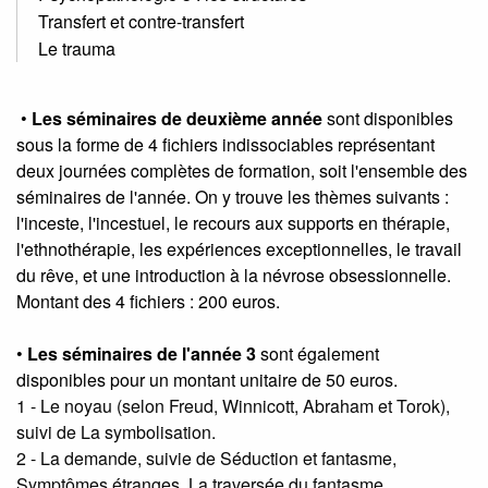
Transfert et contre-transfert
Le trauma
•
Les séminaires de deuxième année
sont disponibles
sous la forme de 4 fichiers indissociables représentant
deux journées complètes de formation, soit l'ensemble des
séminaires de l'année. On y trouve les thèmes suivants :
l'inceste, l'incestuel, le recours aux supports en thérapie,
l'ethnothérapie, les expériences exceptionnelles, le travail
du rêve, et une introduction à la névrose obsessionnelle.
Montant des 4 fichiers : 200 euros.
•
Les séminaires de l'année 3
sont également
disponibles pour un montant unitaire de 50 euros.
1 - Le noyau (selon Freud, Winnicott, Abraham et Torok),
suivi de La symbolisation.
2 - La demande, suivie de Séduction et fantasme,
Symptômes étranges, La traversée du fantasme.